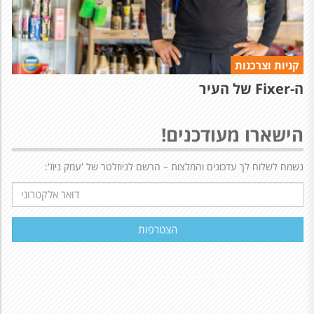
קניות וצרכנות
ה-Fixer של העיר
הישארו מעודכנים!
נשמח לשלוח לך עדכונים והמלצות – הרשם לניוזלטר של 'עמק ניוז':
דואר
אלקטרוני