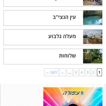
עין הנצי"ב
מעלה גלבוע
שלוחות
1
2
3
4
5
...
←
לסוף ←