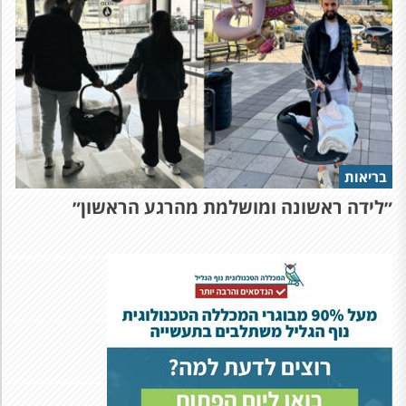
בריאות
״לידה ראשונה ומושלמת מהרגע הראשון״