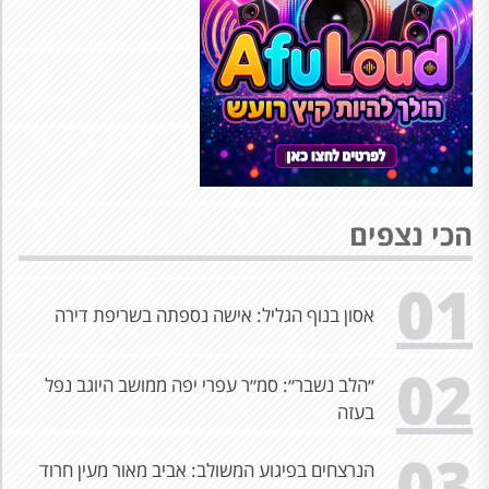
הכי נצפים
01
אסון בנוף הגליל: אישה נספתה בשריפת דירה
02
״הלב נשבר״: סמ״ר עפרי יפה ממושב היוגב נפל
בעזה
03
הנרצחים בפיגוע המשולב: אביב מאור מעין חרוד